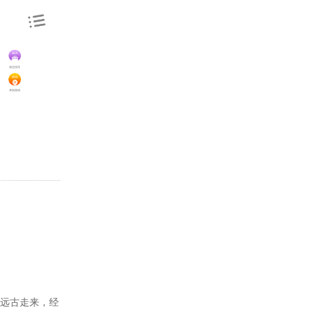
就业指导
来校路线
远古走来，经