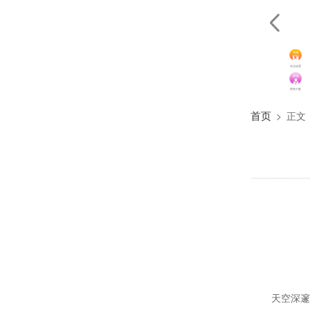
专业设置
师资力量
首页
>
正文
天空深邃