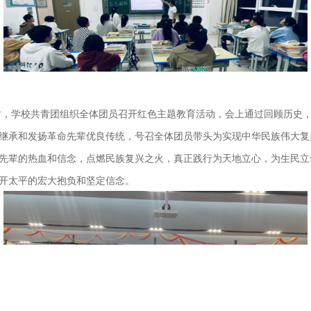
时，学校共青团组织全体团员召开红色主题教育活动，会上通过回顾历史
继承和发扬革命先辈优良传统，号召全体团员带头为实现中华民族伟大复
先辈的热血和信念，点燃民族复兴之火，真正践行为天地立心，为生民立
开太平的宏大抱负和坚定信念。