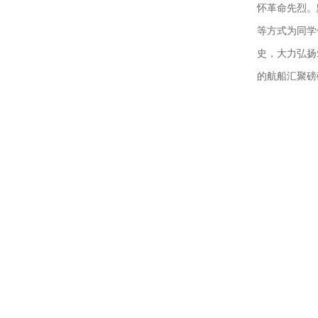
怀革命先烈。
等方式为同学
史，大力弘扬
的航船汇聚磅