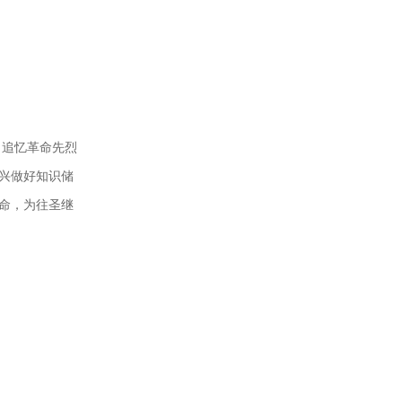
，追忆革命先烈
兴做好知识储
命，为往圣继