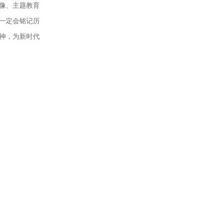
像、主题教育
一定会铭记历
神，为新时代