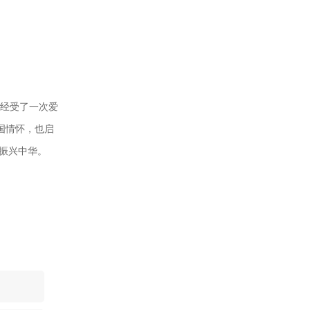
经受了一次爱
国情怀，也启
振兴中华。