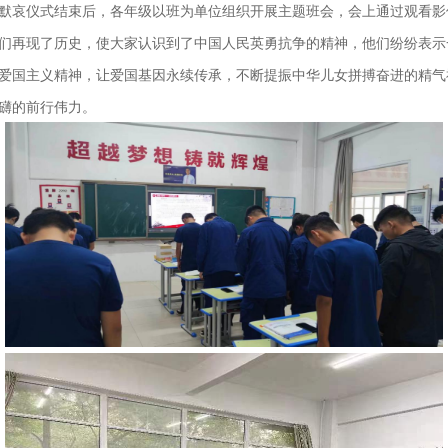
默哀仪式结束后，各年级以班为单位组织开展主题班会，会上通过观看影
们再现了历史，使大家认识到了中国人民英勇抗争的精神，他们纷纷表示
爱国主义精神，让爱国基因永续传承，不断提振中华儿女拼搏奋进的精气
礴的前行伟力。