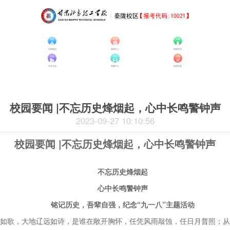
学校概况
新闻中心
校园环境
学生作品
视频中心
校园专题
校园要闻 |不忘历史烽烟起，心中长鸣警钟声
2023-09-27 10:10:56
校园要闻 |不忘历史烽烟起，心中长鸣警钟声
不忘历史烽烟起
心中长鸣警钟声
铭记历史，吾辈自强，纪念“九一八”主题活动
如歌，大地辽远如诗，是谁在敞开胸怀，任凭风雨敲蚀，任日月普照；从